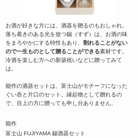
お酒が好きな方には、酒器を贈るのもおしゃれ。
落ち着きのある光を放つ錫（すず）は、お酒の味
をまろやかにする特性もあり、
割れることがない
ので一生ものとして贈ることができる
素材です。
冷酒を楽しむ方への新築祝いなどに贈ってみて
は。
能作の酒器セットは、富士山がモチーフになった
ぐい呑と片口のセット。縁起物として贈れるの
で、目上の方に贈っても申し分ありません。
能作
富士山 FUJIYAMA 錫酒器セット