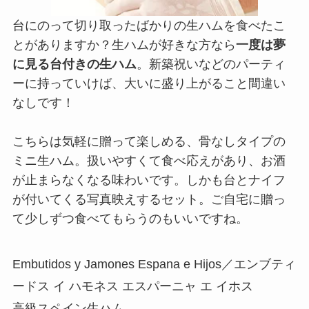
台にのって切り取ったばかりの生ハムを食べたこ
とがありますか？生ハムが好きな方なら
一度は夢
に見る台付きの生ハム
。新築祝いなどのパーティ
ーに持っていけば、大いに盛り上がること間違い
なしです！
こちらは気軽に贈って楽しめる、骨なしタイプの
ミニ生ハム。扱いやすくて食べ応えがあり、お酒
が止まらなくなる味わいです。しかも台とナイフ
が付いてくる写真映えするセット。ご自宅に贈っ
て少しずつ食べてもらうのもいいですね。
Embutidos y Jamones Espana e Hijos／エンブティ
ードス イ ハモネス エスパーニャ エ イホス
高級スペイン生ハム