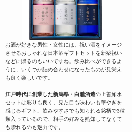
お酒が好きな男性・女性には、祝い酒をイメージ
させるおしゃれな日本酒ギフトセットを新築祝い
などに贈るのもいいですね。飲み比べができるよ
うに、いくつか詰め合わせになったものが見栄え
も良く楽しいです。
江戸時代に創業した新潟県・白瀧酒造
の上善如水
セットは彩りも良く、見た目も味わいも華やぎを
感じるギフト。飲みやすさでも知られる銘柄で3種
類入っているので、相手の好みを熟知してなくて
も贈れるのも魅力です。