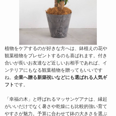
植物をケアするのが好きな方へは、鉢植えの花や
観葉植物をプレゼントするのも喜ばれます。付き
合いが長いお友達など近しいお相手であれば、イ
ンテリアにもなる観葉植物を贈ってもいいです
ね。
企業へ贈る新築祝いなどにも選ばれる人気ギ
フト
です。
「幸福の木」と呼ばれるマッサンゲアナは、縁起
がいいだけでなく暑さや乾燥にも比較的強い育て
やすさが魅力。予算に合わせて鉢の大きさを選ぶ